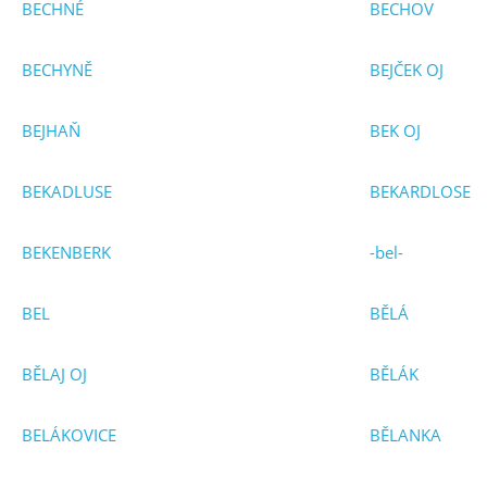
BECHNÉ
BECHOV
BECHYNĚ
BEJČEK OJ
BEJHAŇ
BEK OJ
BEKADLUSE
BEKARDLOSE
BEKENBERK
-bel-
BEL
BĚLÁ
BĚLAJ OJ
BĚLÁK
BELÁKOVICE
BĚLANKA