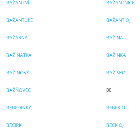
BAŽANTNÍ
BAŽANTNICE
BAŽANTULE
BAŽANT OJ
BAŽÁRNA
BAŽINA
BAŽINATKA
BAŽINKA
BAŽINOVÝ
BAŽISKO
BAŽŇOVEC
BE
BEBEDINKY
BEBEK OJ
BECIRK
BECK OJ