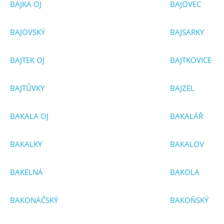
BAJKA OJ
BAJOVEC
BAJOVSKÝ
BAJSARKY
BAJTEK OJ
BAJTKOVICE
BAJTŮVKY
BAJZEL
BAKALA OJ
BAKALÁŘ
BAKALKY
BAKALOV
BAKELNÁ
BAKOLA
BAKONÁČSKÝ
BAKOŇSKÝ