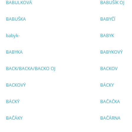
BABULKOVÁ
BABUŠÍK OJ
BABUŠKA
BABYČÍ
babyk-
BABYK
BABYKA
BABYKOVÝ
BACK/BACKA/BACKO OJ
BACKOV
BACKOVÝ
BÁCKY
BÁCKÝ
BAČAČKA
BAČÁKY
BAČÁRNA