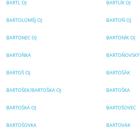
BARTL OJ
BARTLÍK OJ
BARTOLOMĚJ OJ
BARTOŇ OJ
BARTONEC OJ
BARTONÍK OJ
BARTOŇKA
BARTOŇOVSKÝ
BARTOŠ OJ
BARTOŠÁK
BARTOŠEK/BARTOŠKA OJ
BARTOŠKA
BARTOŠKA OJ
BARTOŠOVEC
BARTOŠOVKA
BARTOVÁK