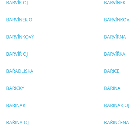
BARVÍK OJ
BARVÍNEK
BARVÍNEK OJ
BARVÍNKOV
BARVÍNKOVÝ
BARVÍRNA
BARVÍŘ OJ
BARVÍŘKA
BAŘADLISKA
BAŘICE
BAŘICKÝ
BAŘINA
BAŘIŇÁK
BAŘIŇÁK OJ
BAŘINA OJ
BAŘINČENA