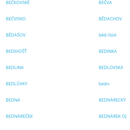
BEČKOVSKÉ
BEČVA
BEČVISKO
BĚDACHOV
BĚDAŠOV
běd-/bíd-
BEDIHOŠŤ
BEDINKA
BEDLINA
BEDLOVSKÁ
BEDLŮVKY
bedn-
BEDNA
BEDNÁRECKÝ
BEDNÁREČEK
BEDNÁREK OJ