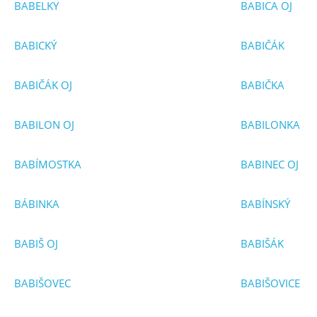
BABELKY
BABICA OJ
BABICKÝ
BABIČÁK
BABIČÁK OJ
BABIČKA
BABILON OJ
BABILONKA
BABÍMOSTKA
BABINEC OJ
BÁBINKA
BABÍNSKÝ
BABIŠ OJ
BABIŠÁK
BABIŠOVEC
BABIŠOVICE