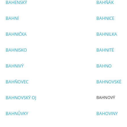
BAHENSKÝ
BAHŇÁK
BAHNÍ
BAHNICE
BAHNIČKA
BAHNILKA
BAHNISKO
BAHNITÉ
BAHNIVÝ
BAHNO
BAHŇOVEC
BAHNOVSKÉ
BAHNOVSKÝ OJ
BAHNOVÝ
BAHNŮVKY
BAHOVINY