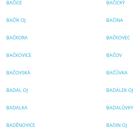
BAČICE
BAČICKÝ
BAČÍK OJ
BAČINA
BAČKORA
BAČKOVEC
BAČKOVICE
BAČOV
BAČOVSKÁ
BAČŮVKA
BADAL OJ
BADÁLEK OJ
BADALKA
BADALŮVKY
BADĚNOVICE
BADIN OJ