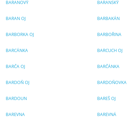
BARANOVÝ
BARANSKÝ
BARAN OJ
BARBAKÁN
BARBORKA OJ
BARBOŘINA
BARCÁNKA
BARCUCH OJ
BARČA OJ
BARČÁNKA
BARDOŇ OJ
BARDOŇOVKA
BARDOUN
BAREŠ OJ
BAREVNA
BAREVNÁ