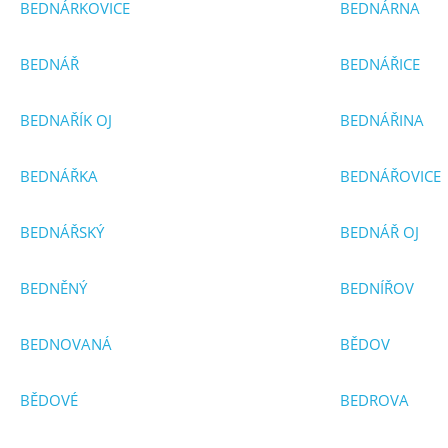
BEDNÁRKOVICE
BEDNÁRNA
BEDNÁŘ
BEDNÁŘICE
BEDNAŘÍK OJ
BEDNÁŘINA
BEDNÁŘKA
BEDNÁŘOVICE
BEDNÁŘSKÝ
BEDNÁŘ OJ
BEDNĚNÝ
BEDNÍŘOV
BEDNOVANÁ
BĚDOV
BĚDOVÉ
BEDROVA