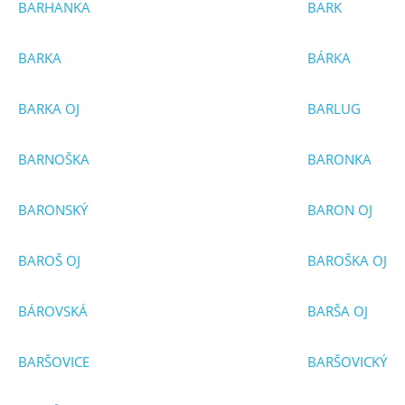
BARHANKA
BARK
BARKA
BÁRKA
BARKA OJ
BARLUG
BARNOŠKA
BARONKA
BARONSKÝ
BARON OJ
BAROŠ OJ
BAROŠKA OJ
BÁROVSKÁ
BARŠA OJ
BARŠOVICE
BARŠOVICKÝ