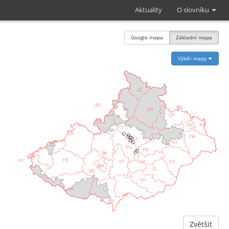
Aktuality
O slovníku
Google mapa
Základní mapa
Výběr mapy
Zvětšit