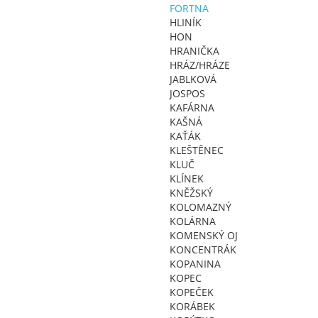
FORTNA
HLINÍK
HON
HRANIČKA
HRÁZ/HRÁZE
JABLKOVÁ
JOSPOS
KAFÁRNA
KAŠNÁ
KAŤÁK
KLEŠTĚNEC
KLUČ
KLÍNEK
KNĚŽSKÝ
KOLOMAZNÝ
KOLÁRNA
KOMENSKÝ OJ
KONCENTRÁK
KOPANINA
KOPEC
KOPEČEK
KORÁBEK