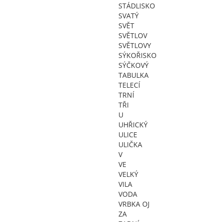
STÁDLISKO
SVATÝ
SVĚT
SVĚTLOV
SVĚTLOVY
SÝKOŘISKO
SÝČKOVÝ
TABULKA
TELECÍ
TRNÍ
TŘI
U
UHŘICKÝ
ULICE
ULIČKA
V
VE
VELKÝ
VILA
VODA
VRBKA OJ
ZA