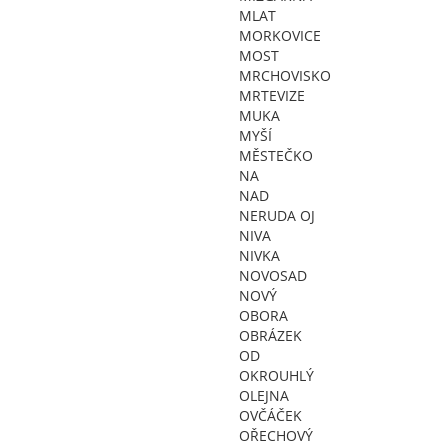
MLAT
MORKOVICE
MOST
MRCHOVISKO
MRTEVIZE
MUKA
MYŠÍ
MĚSTEČKO
NA
NAD
NERUDA OJ
NIVA
NIVKA
NOVOSAD
NOVÝ
OBORA
OBRÁZEK
OD
OKROUHLÝ
OLEJNA
OVČÁČEK
OŘECHOVÝ