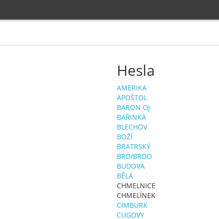
Hesla
AMERIKA
APOŠTOL
BARON OJ
BAŘINKA
BLECHOV
BOŽÍ
BRATRSKÝ
BRD/BRDO
BUDOVA
BĚLÁ
CHMELNICE
CHMELÍNEK
CIMBURK
CUGOVY