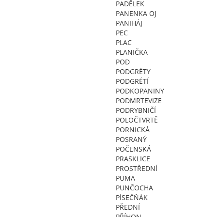
PADĚLEK
PANENKA OJ
PANIHÁJ
PEC
PLAC
PLANIČKA
POD
PODGRÉTY
PODGRÉTÍ
PODKOPANINY
PODMRTEVIZE
PODRYBNIČÍ
POLOČTVRTĚ
PORNICKÁ
POSRANÝ
POČENSKÁ
PRASKLICE
PROSTŘEDNÍ
PUMA
PUNČOCHA
PÍSEČŇÁK
PŘEDNÍ
PŘÍHON