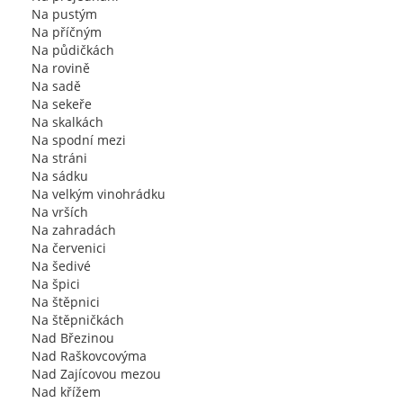
Na pustým
Na příčným
Na půdičkách
Na rovině
Na sadě
Na sekeře
Na skalkách
Na spodní mezi
Na stráni
Na sádku
Na velkým vinohrádku
Na vrších
Na zahradách
Na červenici
Na šedivé
Na špici
Na štěpnici
Na štěpničkách
Nad Březinou
Nad Raškovcovýma
Nad Zajícovou mezou
Nad křížem