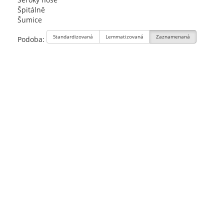
Špitálně
Šumice
Standardizovaná
Lemmatizovaná
Zaznamenaná
Podoba: