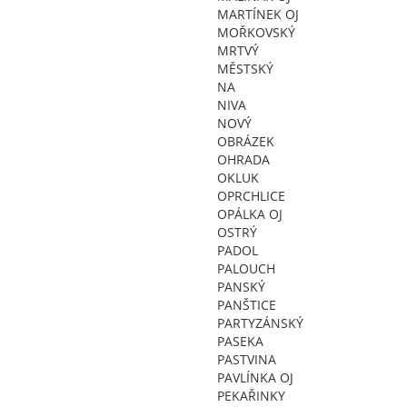
MARTÍNEK OJ
MOŘKOVSKÝ
MRTVÝ
MĚSTSKÝ
NA
NIVA
NOVÝ
OBRÁZEK
OHRADA
OKLUK
OPRCHLICE
OPÁLKA OJ
OSTRÝ
PADOL
PALOUCH
PANSKÝ
PANŠTICE
PARTYZÁNSKÝ
PASEKA
PASTVINA
PAVLÍNKA OJ
PEKAŘINKY