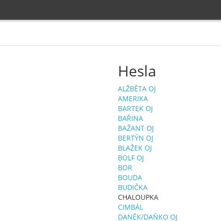
Hesla
ALŽBĚTA OJ
AMERIKA
BARTEK OJ
BAŘINA
BAŽANT OJ
BERTÝN OJ
BLAŽEK OJ
BOLF OJ
BOR
BOUDA
BUDIČKA
CHALOUPKA
CIMBÁL
DANĚK/DAŇKO OJ