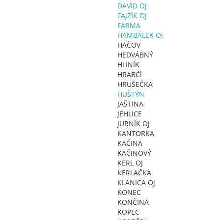
DAVID OJ
FAJZÍK OJ
FARMA
HAMBÁLEK OJ
HAČOV
HEDVÁBNÝ
HLINÍK
HRABČÍ
HRUŠEČKA
HUŠTÝN
JAŠTINA
JEHLICE
JURNÍK OJ
KANTORKA
KAČINA
KAČINOVÝ
KERL OJ
KERLAČKA
KLANICA OJ
KONEC
KONČINA
KOPEC