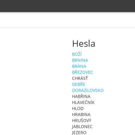
Hesla
BOŽÍ
BRNINA
BRÁNA
BŘEZOVEC
CHRÁSŤ
DEBŘE
DORAZILOVSKO
HABŘINA
HLAVEČNÍK
HLOD
HRABINA
HRUŠOVÝ
JABLONEC
JEZERO