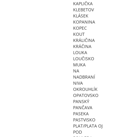
KAPLIČKA
KLEBETOV
KLÁSEK
KOPANINA
KOPEC
KOUT
KRÁLIČINA
KRÁČINA
LOUKA
LOUČISKO
MUKA
NA
NADBRANÍ
NIVA
OKROUHLÍK
OPATOVSKO
PANSKÝ
PANČAVA
PASEKA
PASTVISKO
PLAT/PLATA OJ
POD