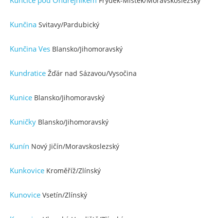
Kunčice pod Ondřejníkem
Frýdek-Místek/Moravskoslezský
Kunčina
Svitavy/Pardubický
Kunčina Ves
Blansko/Jihomoravský
Kundratice
Žďár nad Sázavou/Vysočina
Kunice
Blansko/Jihomoravský
Kuničky
Blansko/Jihomoravský
Kunín
Nový Jičín/Moravskoslezský
Kunkovice
Kroměříž/Zlínský
Kunovice
Vsetín/Zlínský