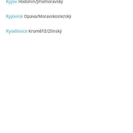
Kyjov
Hodonín/Jihomoravský
Kyjovice
Opava/Moravskoslezský
Kyselovice
Kroměříž/Zlínský