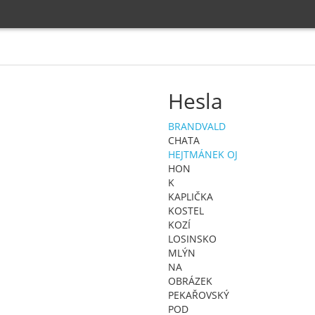
Hesla
BRANDVALD
CHATA
HEJTMÁNEK OJ
HON
K
KAPLIČKA
KOSTEL
KOZÍ
LOSINSKO
MLÝN
NA
OBRÁZEK
PEKAŘOVSKÝ
POD