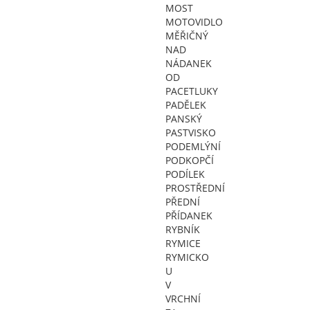
MOST
MOTOVIDLO
MĚŘIČNÝ
NAD
NÁDANEK
OD
PACETLUKY
PADĚLEK
PANSKÝ
PASTVISKO
PODEMLÝNÍ
PODKOPČÍ
PODÍLEK
PROSTŘEDNÍ
PŘEDNÍ
PŘÍDANEK
RYBNÍK
RYMICE
RYMICKO
U
V
VRCHNÍ