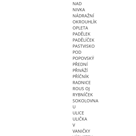
NAD
NIVKA
NÁDRAŽNÍ
OKROUHLÍK
OPLETA
PADĚLEK
PADĚLÍČEK
PASTVISKO
POD
POPOVSKÝ
PŘEDNÍ
PŘIVÁŽÍ
PŘÍČNÍK
RADNICE
ROUS OJ
RYBNÍČEK
SOKOLOVNA
U
ULICE
ULIČKA
V
VANIČKY