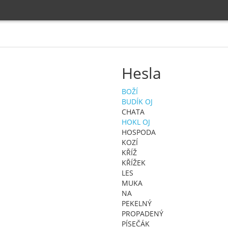
Hesla
BOŽÍ
BUDÍK OJ
CHATA
HOKL OJ
HOSPODA
KOZÍ
KŘÍŽ
KŘÍŽEK
LES
MUKA
NA
PEKELNÝ
PROPADENÝ
PÍSEČÁK