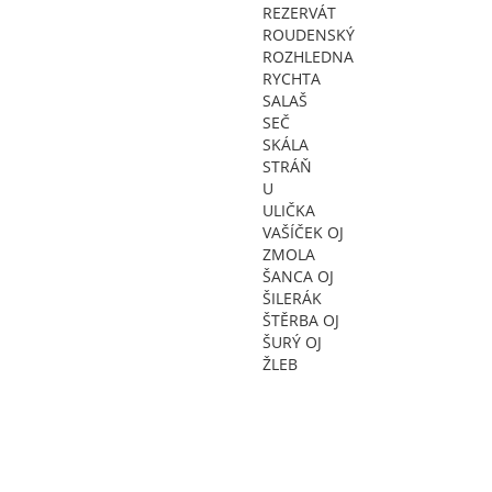
REZERVÁT
ROUDENSKÝ
ROZHLEDNA
RYCHTA
SALAŠ
SEČ
SKÁLA
STRÁŇ
U
ULIČKA
VAŠÍČEK OJ
ZMOLA
ŠANCA OJ
ŠILERÁK
ŠTĚRBA OJ
ŠURÝ OJ
ŽLEB