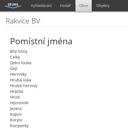
Vyhledávání
Heslář
Obce
Objekty
Rakvice BV
Pomístní jména
Bílý hlíny
Celky
Dolní louka
Gejl
Hernivky
Hrubá lúka
Hrubé hernivy
Hrázka
Hrúd
Hóznvinkl
Jezera
Kopce
Koryto
Koziperky