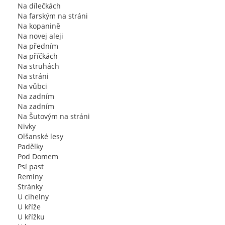
Na dílečkách
Na farským na stráni
Na kopanině
Na novej aleji
Na předním
Na příčkách
Na struhách
Na stráni
Na vůbci
Na zadním
Na zadním
Na Šutovým na stráni
Nivky
Olšanské lesy
Padělky
Pod Domem
Psí past
Reminy
Stránky
U cihelny
U kříže
U křížku