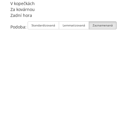
V kopečkách
Za kovárnou
Zadní hora
Standardizovaná
Lemmatizovaná
Zaznamenaná
Podoba: