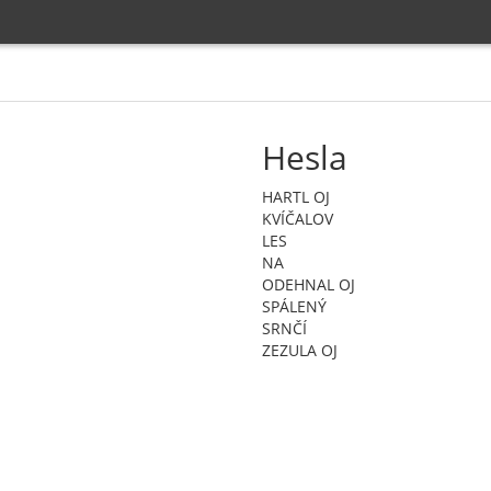
Hesla
HARTL OJ
KVÍČALOV
LES
NA
ODEHNAL OJ
SPÁLENÝ
SRNČÍ
ZEZULA OJ