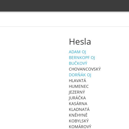
Hesla
ADAM OJ
BERNKOPF OJ
BUČKOVÝ
CHOVANCOVSKÝ
DORŇÁK OJ
HLAVATÁ
HUMENEC
JEZERNÝ
JURÁČKA
KASÁRNA
KLADNATÁ
KNĚHYNĚ
KOBYLSKÝ
KOMÁROVÝ