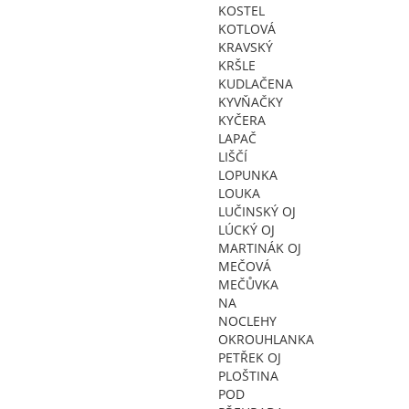
KOSTEL
KOTLOVÁ
KRAVSKÝ
KRŠLE
KUDLAČENA
KYVŇAČKY
KYČERA
LAPAČ
LIŠČÍ
LOPUNKA
LOUKA
LUČINSKÝ OJ
LÚCKÝ OJ
MARTINÁK OJ
MEČOVÁ
MEČŮVKA
NA
NOCLEHY
OKROUHLANKA
PETŘEK OJ
PLOŠTINA
POD